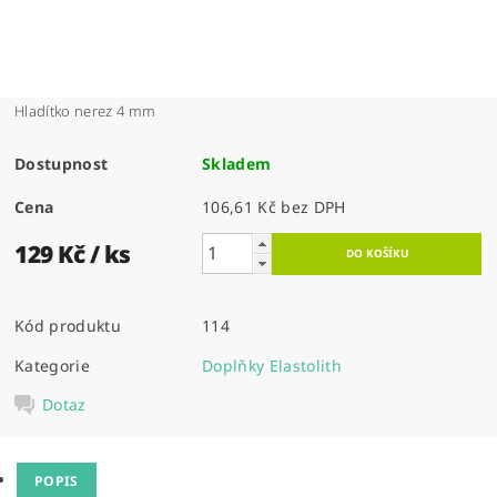
Hladítko nerez 4 mm
Dostupnost
Skladem
Cena
106,61 Kč bez DPH
129 Kč
/ ks
Kód produktu
114
Kategorie
Doplňky Elastolith
Dotaz
POPIS