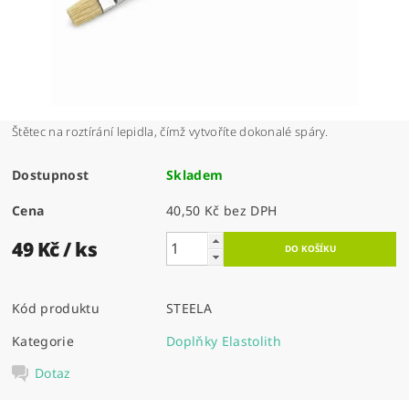
Štětec na roztírání lepidla, čímž vytvoříte dokonalé spáry.
Dostupnost
Skladem
Cena
40,50 Kč bez DPH
49 Kč
/ ks
Kód produktu
STEELA
Kategorie
Doplňky Elastolith
Dotaz