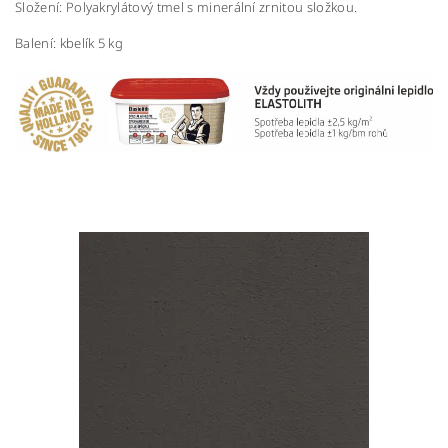
Složení: Polyakrylátový tmel s minerální zrnitou složkou.
Balení: kbelík 5 kg