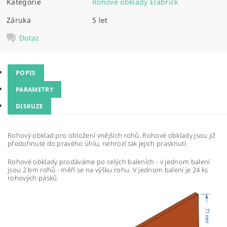
Kategorie
Rohové obklady Elabrick
Záruka
5 let
Dotaz
POPIS
PARAMETRY
DISKUZE
Rohový obklad pro obložení vnějších rohů. Rohové obklady jsou již
předohnuté do pravého úhlu, nehrozí tak jejich prasknutí.
Rohové obklady prodáváme po celých baleních - v jednom balení
jsou 2 bm rohů - měří se na výšku rohu. V jednom balení je 24 ks
rohových pásků.