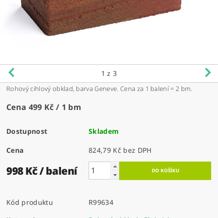
1
z 3
Rohový cihlový obklad, barva Geneve. Cena za 1 balení = 2 bm.
Cena 499 Kč / 1 bm
Dostupnost
Skladem
Cena
824,79 Kč bez DPH
998 Kč
/ balení
Kód produktu
R99634