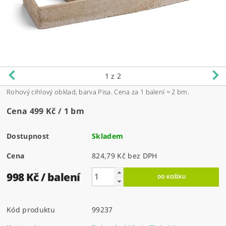
1
z 2
Rohový cihlový obklad, barva Pisa. Cena za 1 balení = 2 bm.
Cena 499 Kč / 1 bm
Dostupnost
Skladem
Cena
824,79 Kč bez DPH
998 Kč
/ balení
Kód produktu
99237