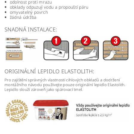
odolnost proti mrazu
obklady odpuzují vodu a propouští páru
omyvatelný povrch
žádná údržba
SNADNÁ INSTALACE:
ORIGINÁLNÍ LEPIDLO ELASTOLITH:
Pro zajištění správných vlastností cihlových obkladů a dodržení
montážního návodu používejte pouze originální lepidlo Elastolith.
Lepidlo slouží zároveň jako spárovací tmel.