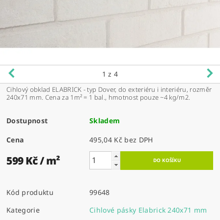
1
z 4
Cihlový obklad ELABRICK - typ Dover, do exteriéru i interiéru, rozměr
240x71 mm. Cena za 1m² = 1 bal., hmotnost pouze ~4 kg/m2.
Dostupnost
Skladem
Cena
495,04 Kč bez DPH
599 Kč
/ m²
Kód produktu
99648
Kategorie
Cihlové pásky Elabrick 240x71 mm