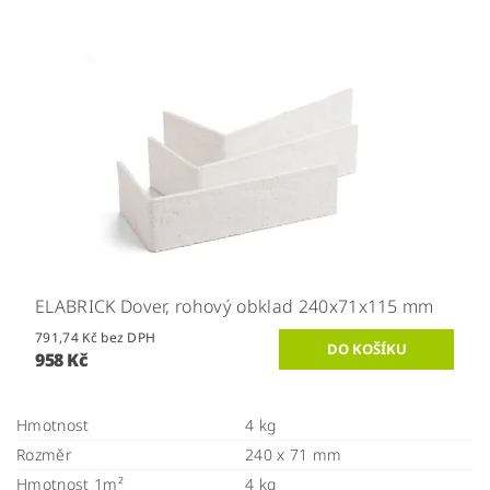
ELABRICK Dover, rohový obklad 240x71x115 mm
791,74 Kč bez DPH
958 Kč
Hmotnost
4 kg
Rozměr
240 x 71 mm
Hmotnost 1m²
4 kg