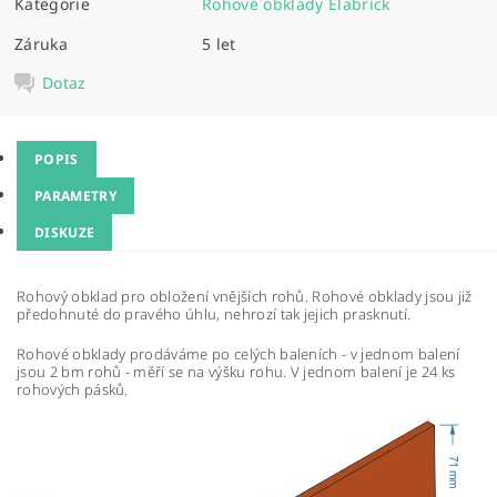
Kategorie
Rohové obklady Elabrick
Záruka
5 let
Dotaz
POPIS
PARAMETRY
DISKUZE
Rohový obklad pro obložení vnějších rohů. Rohové obklady jsou již
předohnuté do pravého úhlu, nehrozí tak jejich prasknutí.
Rohové obklady prodáváme po celých baleních - v jednom balení
jsou 2 bm rohů - měří se na výšku rohu. V jednom balení je 24 ks
rohových pásků.